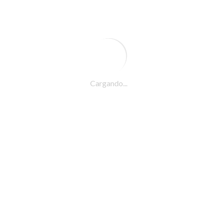
Cargando
...